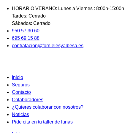
Ir
HORARIO VERANO: Lunes a Viernes : 8:00h-15:00h
al
Tardes: Cerrado
contenido
Sábados: Cerrado
950 57 30 60
695 69 15 88
contratacion@fornielesyalbesa.es
Inicio
Seguros
Contacto
Colaboradores
¿Quieres colaborar con nosotros?
Noticias
Pide cita en tu taller de lunas