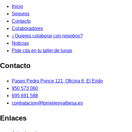
Inicio
Seguros
Contacto
Colaboradores
¿Quieres colaborar con nosotros?
Noticias
Pide cita en tu taller de lunas
Contacto
Paseo Pedro Ponce 121, Oficina 6, El Ejido
950 573 060
695 691 588
contratacion@fornielesyalbesa.es
Enlaces