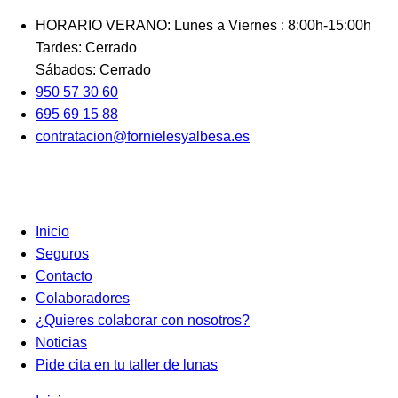
Ir
HORARIO VERANO: Lunes a Viernes : 8:00h-15:00h
al
Tardes: Cerrado
contenido
Sábados: Cerrado
950 57 30 60
695 69 15 88
contratacion@fornielesyalbesa.es
Inicio
Seguros
Contacto
Colaboradores
¿Quieres colaborar con nosotros?
Noticias
Pide cita en tu taller de lunas