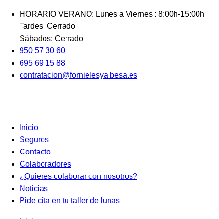
Ir
HORARIO VERANO: Lunes a Viernes : 8:00h-15:00h
al
Tardes: Cerrado
contenido
Sábados: Cerrado
950 57 30 60
695 69 15 88
contratacion@fornielesyalbesa.es
Inicio
Seguros
Contacto
Colaboradores
¿Quieres colaborar con nosotros?
Noticias
Pide cita en tu taller de lunas