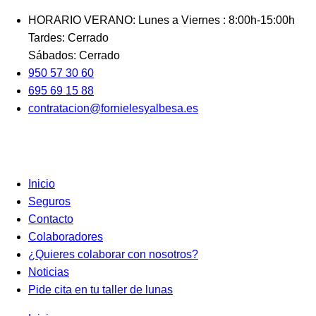
Ir
HORARIO VERANO: Lunes a Viernes : 8:00h-15:00h
al
Tardes: Cerrado
contenido
Sábados: Cerrado
950 57 30 60
695 69 15 88
contratacion@fornielesyalbesa.es
Inicio
Seguros
Contacto
Colaboradores
¿Quieres colaborar con nosotros?
Noticias
Pide cita en tu taller de lunas