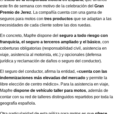
este fin de semana con motivo de la celebración del
Gran
Premio de Jerez
. La compañía cuenta con una gama de
seguros para motos con
tres productos
que se adaptan a las
necesidades de cada cliente sobre las dos ruedas.
En concreto, Mapfre dispone del
seguro a todo riesgo con
franquicia, el seguro a terceros ampliado y el básico
, con
coberturas obligatorias (responsabilidad civil, asistencia en
viaje, asistencia al motorista, etc.) y opcionales (defensa
jurídica y reclamación de daños o seguro del conductor).
El seguro del conductor, afirma la entidad, «
cuenta con las
indemnizaciones más elevadas del mercado
y permite la
libre elección de centro médico». Para la asistencia en viaje,
Mapfre
dispone de vehículo taller para motos
, además de
contar con su red de talleres distinguidos repartidos por toda la
geografía española.
Otra particularidad de esta póliza para motos es que
ofrece