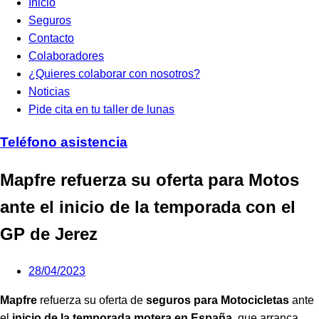
Inicio
Seguros
Contacto
Colaboradores
¿Quieres colaborar con nosotros?
Noticias
Pide cita en tu taller de lunas
Teléfono asistencia
Mapfre refuerza su oferta para Motos
ante el inicio de la temporada con el
GP de Jerez
28/04/2023
Mapfre
refuerza su oferta de
seguros para Motocicletas
ante
el
inicio de la temporada motera en España
, que arranca